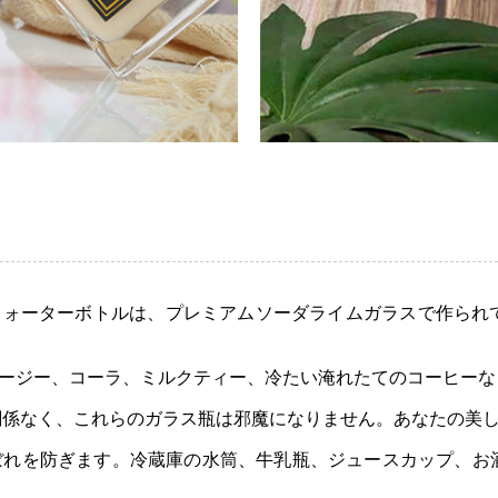
製ウォーターボトルは、プレミアムソーダライムガラスで作ら
ムージー、コーラ、ミルクティー、冷たい淹れたてのコーヒー
に関係なく、これらのガラス瓶は邪魔になりません。あなたの美
こぼれを防ぎます。冷蔵庫の水筒、牛乳瓶、ジュースカップ、お