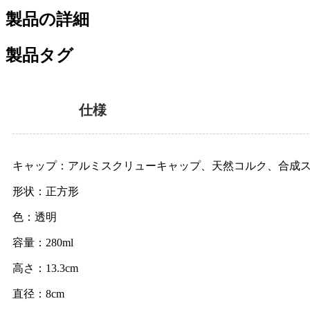
製品の詳細
製品タグ
仕様
キャップ：アルミスクリューキャップ、天然コルク、合成
形状：正方形
色：透明
容量：280ml
高さ：13.3cm
直径：8cm