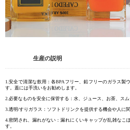
生産の説明
1.安全で清潔な飲用：各BPAフリー、鉛フリーのガラス
す。蓋には手洗いをお勧めします。
2.必要なものを安全に保管する：水、ジュース、お茶、ス
3.透明/すりガラス：ソフトドリンクを提供する機会や人
4.密閉され、漏れがない：漏れにくいキャップが乱雑な
す。