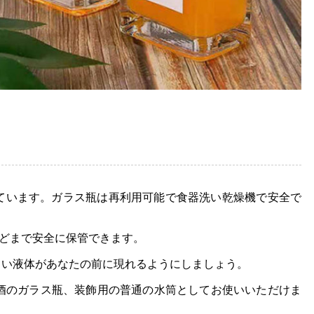
れています。ガラス瓶は再利用可能で食器洗い乾燥機で安全で
などまで安全に保管できます。
しい液体があなたの前に現れるようにしましょう。
酒のガラス瓶、装飾用の普通の水筒としてお使いいただけま