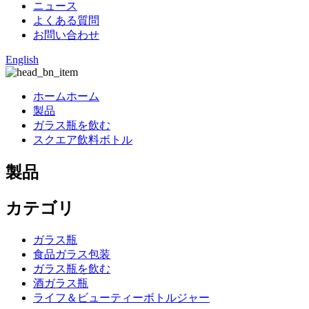
ニュース
よくある質問
お問い合わせ
English
ホームホーム
製品
ガラス瓶を飲む
スクエア飲料ボトル
製品
カテゴリ
ガラス瓶
食品ガラス包装
ガラス瓶を飲む
酒ガラス瓶
ライフ＆ビューティーボトルジャー