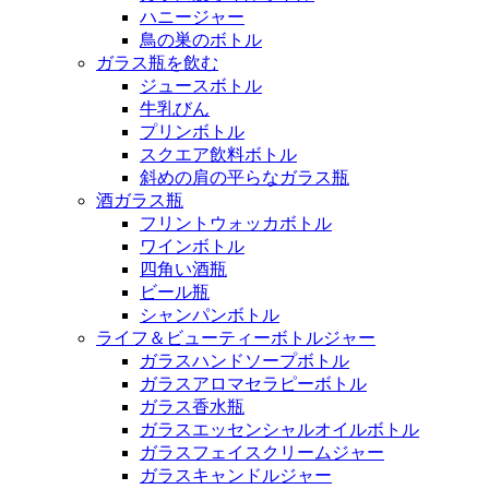
ハニージャー
鳥の巣のボトル
ガラス瓶を飲む
ジュースボトル
牛乳びん
プリンボトル
スクエア飲料ボトル
斜めの肩の平らなガラス瓶
酒ガラス瓶
フリントウォッカボトル
ワインボトル
四角い酒瓶
ビール瓶
シャンパンボトル
ライフ＆ビューティーボトルジャー
ガラスハンドソープボトル
ガラスアロマセラピーボトル
ガラス香水瓶
ガラスエッセンシャルオイルボトル
ガラスフェイスクリームジャー
ガラスキャンドルジャー