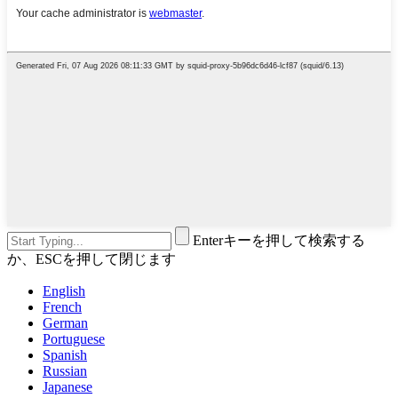
Enterキーを押して検索する
か、ESCを押して閉じます
English
French
German
Portuguese
Spanish
Russian
Japanese