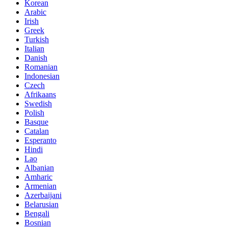
Korean
Arabic
Irish
Greek
Turkish
Italian
Danish
Romanian
Indonesian
Czech
Afrikaans
Swedish
Polish
Basque
Catalan
Esperanto
Hindi
Lao
Albanian
Amharic
Armenian
Azerbaijani
Belarusian
Bengali
Bosnian