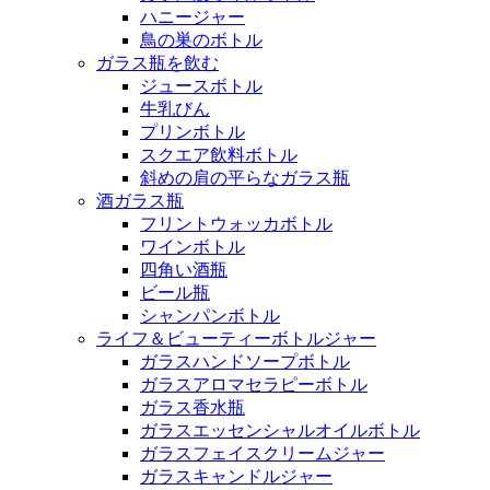
ハニージャー
鳥の巣のボトル
ガラス瓶を飲む
ジュースボトル
牛乳びん
プリンボトル
スクエア飲料ボトル
斜めの肩の平らなガラス瓶
酒ガラス瓶
フリントウォッカボトル
ワインボトル
四角い酒瓶
ビール瓶
シャンパンボトル
ライフ＆ビューティーボトルジャー
ガラスハンドソープボトル
ガラスアロマセラピーボトル
ガラス香水瓶
ガラスエッセンシャルオイルボトル
ガラスフェイスクリームジャー
ガラスキャンドルジャー