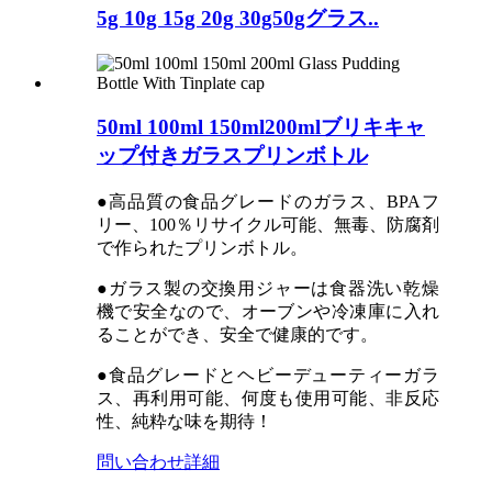
5g 10g 15g 20g 30g50gグラス..
50ml 100ml 150ml200mlブリキキャ
ップ付きガラスプリンボトル
●高品質の食品グレードのガラス、BPAフ
リー、100％リサイクル可能、無毒、防腐剤
で作られたプリンボトル。
●ガラス製の交換用ジャーは食器洗い乾燥
機で安全なので、オーブンや冷凍庫に入れ
ることができ、安全で健康的です。
●食品グレードとヘビーデューティーガラ
ス、再利用可能、何度も使用可能、非反応
性、純粋な味を期待！
問い合わせ
詳細