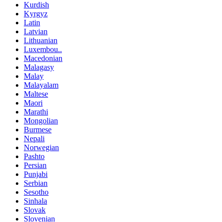
Kurdish
Kyrgyz
Latin
Latvian
Lithuanian
Luxembou..
Macedonian
Malagasy
Malay
Malayalam
Maltese
Maori
Marathi
Mongolian
Burmese
Nepali
Norwegian
Pashto
Persian
Punjabi
Serbian
Sesotho
Sinhala
Slovak
Slovenian