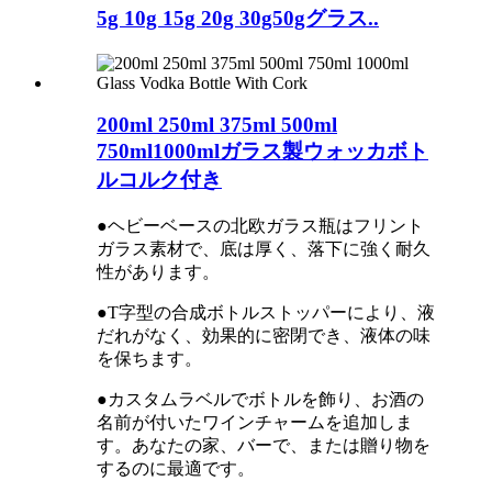
5g 10g 15g 20g 30g50gグラス..
200ml 250ml 375ml 500ml
750ml1000mlガラス製ウォッカボト
ルコルク付き
●ヘビーベースの北欧ガラス瓶はフリント
ガラス素材で、底は厚く、落下に強く耐久
性があります。
●T字型の合成ボトルストッパーにより、液
だれがなく、効果的に密閉でき、液体の味
を保ちます。
●カスタムラベルでボトルを飾り、お酒の
名前が付いたワインチャームを追加しま
す。あなたの家、バーで、または贈り物を
するのに最適です。