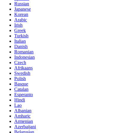
Russian
Japanese
Korean
Arabic
Irish
Greek
Turkish
Italian
Danish
Romanian
Indonesian
Czech
Afrikaans
Swedish
Polish
Basque
Catalan
Esperanto
Hindi
Lao
Albanian
Amharic
Armenian
Azerbaijani
Belarusian