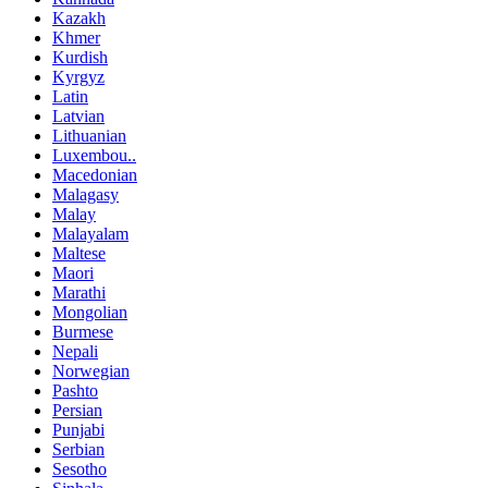
Kazakh
Khmer
Kurdish
Kyrgyz
Latin
Latvian
Lithuanian
Luxembou..
Macedonian
Malagasy
Malay
Malayalam
Maltese
Maori
Marathi
Mongolian
Burmese
Nepali
Norwegian
Pashto
Persian
Punjabi
Serbian
Sesotho