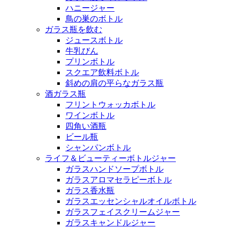
ハニージャー
鳥の巣のボトル
ガラス瓶を飲む
ジュースボトル
牛乳びん
プリンボトル
スクエア飲料ボトル
斜めの肩の平らなガラス瓶
酒ガラス瓶
フリントウォッカボトル
ワインボトル
四角い酒瓶
ビール瓶
シャンパンボトル
ライフ＆ビューティーボトルジャー
ガラスハンドソープボトル
ガラスアロマセラピーボトル
ガラス香水瓶
ガラスエッセンシャルオイルボトル
ガラスフェイスクリームジャー
ガラスキャンドルジャー