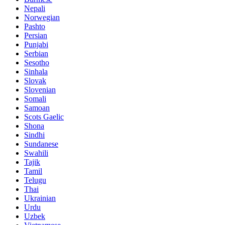
Nepali
Norwegian
Pashto
Persian
Punjabi
Serbian
Sesotho
Sinhala
Slovak
Slovenian
Somali
Samoan
Scots Gaelic
Shona
Sindhi
Sundanese
Swahili
Tajik
Tamil
Telugu
Thai
Ukrainian
Urdu
Uzbek