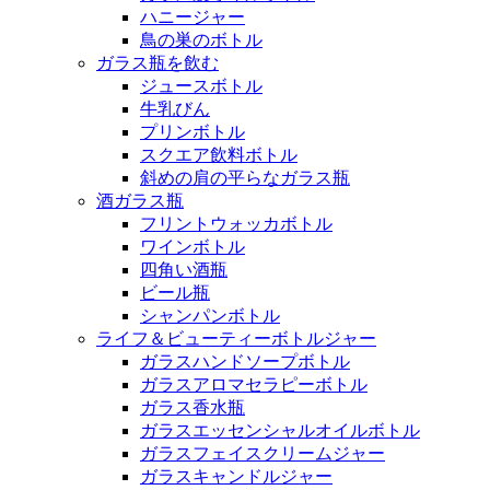
ハニージャー
鳥の巣のボトル
ガラス瓶を飲む
ジュースボトル
牛乳びん
プリンボトル
スクエア飲料ボトル
斜めの肩の平らなガラス瓶
酒ガラス瓶
フリントウォッカボトル
ワインボトル
四角い酒瓶
ビール瓶
シャンパンボトル
ライフ＆ビューティーボトルジャー
ガラスハンドソープボトル
ガラスアロマセラピーボトル
ガラス香水瓶
ガラスエッセンシャルオイルボトル
ガラスフェイスクリームジャー
ガラスキャンドルジャー