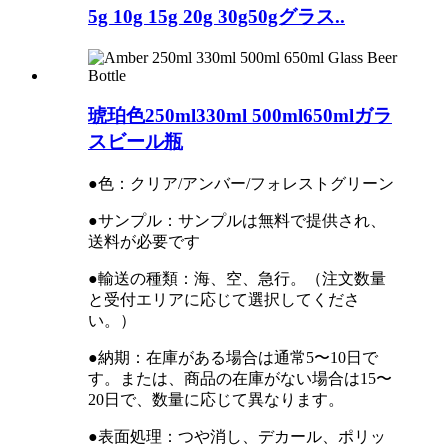
5g 10g 15g 20g 30g50gグラス..
琥珀色250ml330ml 500ml650mlガラ
スビール瓶
●色：クリア/アンバー/フォレストグリーン
●サンプル：サンプルは無料で提供され、
送料が必要です
●輸送の種類：海、空、急行。（注文数量
と受付エリアに応じて選択してくださ
い。）
●納期：在庫がある場合は通常5〜10日で
す。または、商品の在庫がない場合は15〜
20日で、数量に応じて異なります。
●表面処理：つや消し、デカール、ポリッ