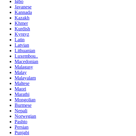
Igbo
Javanese
Kannada
Kazakh
Khmer
Kurdish
Kyrgyz
Latin
Latvian
Lithuanian
Luxembou..
Macedonian
Malagasy
Malay
Malayalam
Maltese
Maori
Marathi
Mongolian
Burmese
Nepali
Norwegian
Pashto
Persian
Punjabi