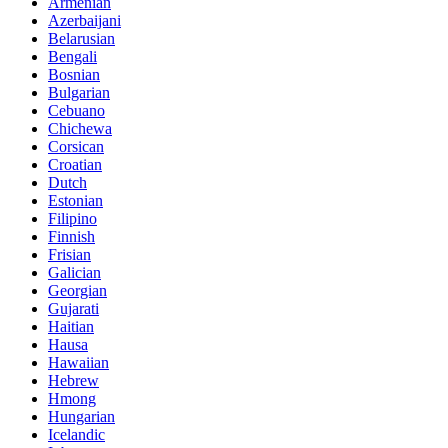
Armenian
Azerbaijani
Belarusian
Bengali
Bosnian
Bulgarian
Cebuano
Chichewa
Corsican
Croatian
Dutch
Estonian
Filipino
Finnish
Frisian
Galician
Georgian
Gujarati
Haitian
Hausa
Hawaiian
Hebrew
Hmong
Hungarian
Icelandic