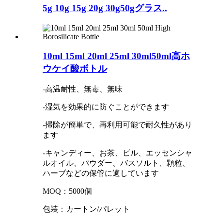
5g 10g 15g 20g 30g50gグラス..
10ml 15ml 20ml 25ml 30ml50ml高ホ
ウケイ酸ボトル
-高温耐性、無毒、無味
-湿気を効果的に防ぐことができます
-掃除が簡単で、再利用可能で耐久性があり
ます
-キャンディー、お茶、ピル、エッセンシャ
ルオイル、パウダー、バスソルト、顆粒、
ハーブなどの保管に適しています
MOQ：5000個
包装：カートン/パレット