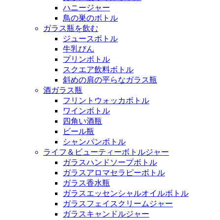
ハニージャー
鳥の巣のボトル
ガラス瓶を飲む
ジュースボトル
牛乳びん
プリンボトル
スクエア飲料ボトル
斜めの肩の平らなガラス瓶
酒ガラス瓶
フリントウォッカボトル
ワインボトル
四角い酒瓶
ビール瓶
シャンパンボトル
ライフ＆ビューティーボトルジャー
ガラスハンドソープボトル
ガラスアロマセラピーボトル
ガラス香水瓶
ガラスエッセンシャルオイルボトル
ガラスフェイスクリームジャー
ガラスキャンドルジャー