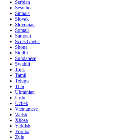
Serbian
Sesotho
Sinhala
Slovak
Slovenian
Somali
Samoan
Scots Gaelic
Shona
Sindhi
Sundanese
Swahili
Tajik
Tamil
Telugu
Thai
Ukrainian
Urdu
Uzbek
Vietnamese
Welsh
Xhosa
Yiddish
Yoruba
Zulu