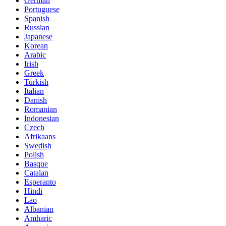
German
Portuguese
Spanish
Russian
Japanese
Korean
Arabic
Irish
Greek
Turkish
Italian
Danish
Romanian
Indonesian
Czech
Afrikaans
Swedish
Polish
Basque
Catalan
Esperanto
Hindi
Lao
Albanian
Amharic