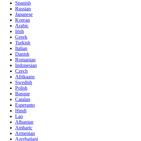
Spanish
Russian
Japanese
Korean
Arabic
Irish
Greek
Turkish
Italian
Danish
Romanian
Indonesian
Czech
Afrikaans
Swedish
Polish
Basque
Catalan
Esperanto
Hindi
Lao
Albanian
Amharic
Armenian
Azerbaijani