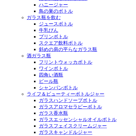
ハニージャー
鳥の巣のボトル
ガラス瓶を飲む
ジュースボトル
牛乳びん
プリンボトル
スクエア飲料ボトル
斜めの肩の平らなガラス瓶
酒ガラス瓶
フリントウォッカボトル
ワインボトル
四角い酒瓶
ビール瓶
シャンパンボトル
ライフ＆ビューティーボトルジャー
ガラスハンドソープボトル
ガラスアロマセラピーボトル
ガラス香水瓶
ガラスエッセンシャルオイルボトル
ガラスフェイスクリームジャー
ガラスキャンドルジャー