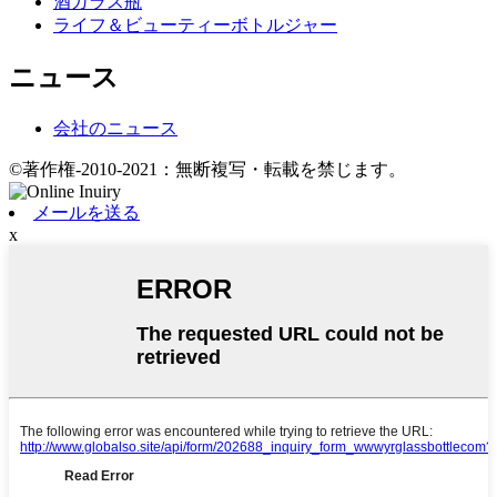
酒ガラス瓶
ライフ＆ビューティーボトルジャー
ニュース
会社のニュース
©著作権-2010-2021：無断複写・転載を禁じます。
メールを送る
x