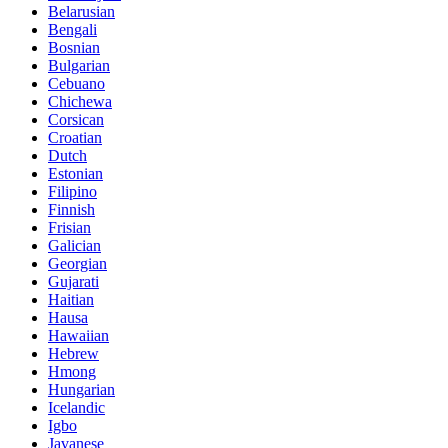
Belarusian
Bengali
Bosnian
Bulgarian
Cebuano
Chichewa
Corsican
Croatian
Dutch
Estonian
Filipino
Finnish
Frisian
Galician
Georgian
Gujarati
Haitian
Hausa
Hawaiian
Hebrew
Hmong
Hungarian
Icelandic
Igbo
Javanese