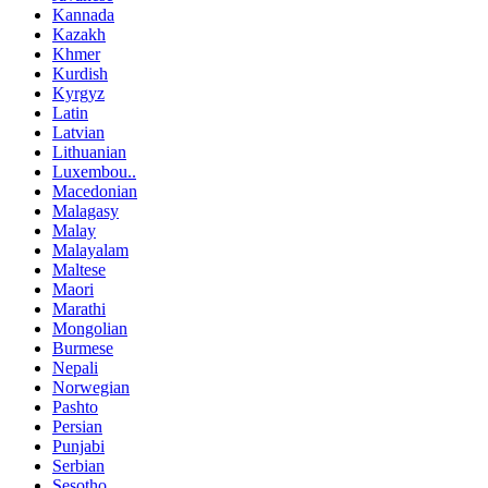
Kannada
Kazakh
Khmer
Kurdish
Kyrgyz
Latin
Latvian
Lithuanian
Luxembou..
Macedonian
Malagasy
Malay
Malayalam
Maltese
Maori
Marathi
Mongolian
Burmese
Nepali
Norwegian
Pashto
Persian
Punjabi
Serbian
Sesotho