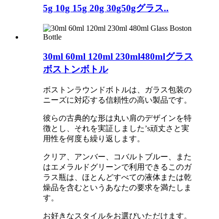
5g 10g 15g 20g 30g50gグラス..
30ml 60ml 120ml 230ml480mlグラス
ボストンボトル
ボストンラウンドボトルは、ガラス包装の
ニーズに対応する信頼性の高い製品です。
彼らの古典的な形は丸い肩のデザインを特
徴とし、それを実証しました
’
s頑丈さと実
用性を何度も繰り返します。
クリア、アンバー、コバルトブルー、また
はエメラルドグリーンで利用できるこのガ
ラス瓶は、ほとんどすべての液体または乾
燥品を含むというあなたの要求を満たしま
す。
お好きなスタイルをお選びいただけます。