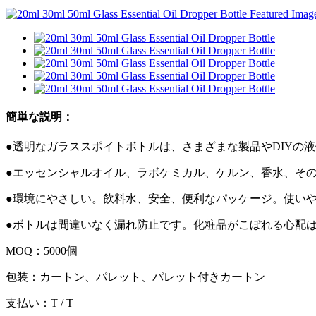
簡単な説明：
●透明なガラススポイトボトルは、さまざまな製品やDIYの
●エッセンシャルオイル、ラボケミカル、ケルン、香水、そ
●環境にやさしい。飲料水、安全、便利なパッケージ。使い
●ボトルは間違いなく漏れ防止です。化粧品がこぼれる心配
MOQ：5000個
包装：カートン、パレット、パレット付きカートン
支払い：T / T