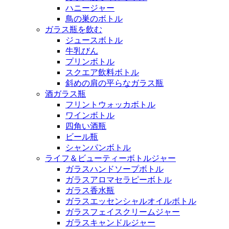
ハニージャー
鳥の巣のボトル
ガラス瓶を飲む
ジュースボトル
牛乳びん
プリンボトル
スクエア飲料ボトル
斜めの肩の平らなガラス瓶
酒ガラス瓶
フリントウォッカボトル
ワインボトル
四角い酒瓶
ビール瓶
シャンパンボトル
ライフ＆ビューティーボトルジャー
ガラスハンドソープボトル
ガラスアロマセラピーボトル
ガラス香水瓶
ガラスエッセンシャルオイルボトル
ガラスフェイスクリームジャー
ガラスキャンドルジャー