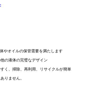
液体やオイルの保管需要を満たします
の他の液体の完璧なデザイン
やすく、掃除、再利用、リサイクルが簡単
はありません。